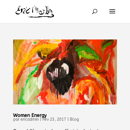
Women Energy
par
ericadmin
|
Fév 23, 2017
|
Blog